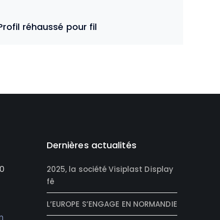
Profil réhaussé pour fil
Dernières actualités
0
2025, la société Visiplast Display
fê
L’EUROPE S’ENGAGE EN NORMANDIE
m