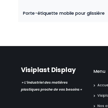
Porte-étiquette mobile pour glissière
Visiplast Display
Menu
» L’industriel des matières
Accue
plastiques proche de vos besoins «
Visipl
Nos at