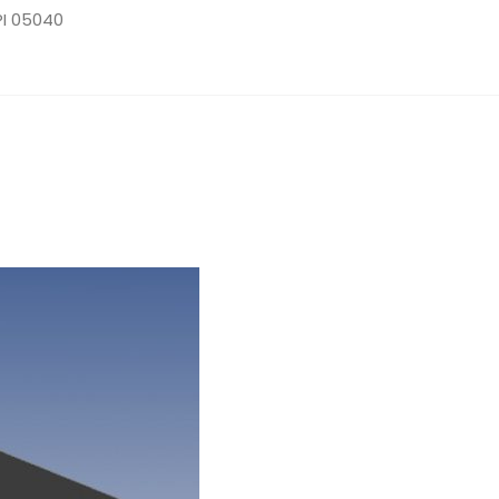
PI 05040