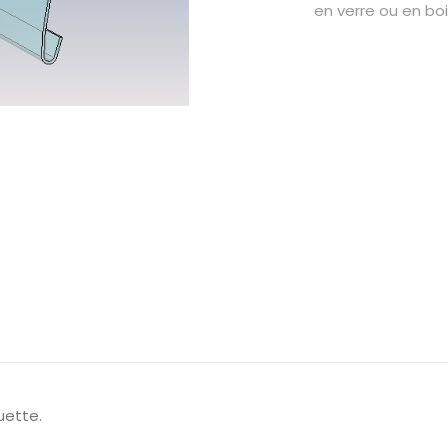
en verre ou en bo
quette.