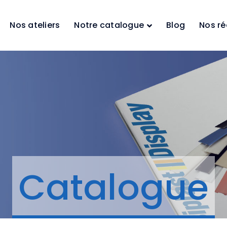
Nos ateliers
Notre catalogue
Blog
Nos ré
Catalogue