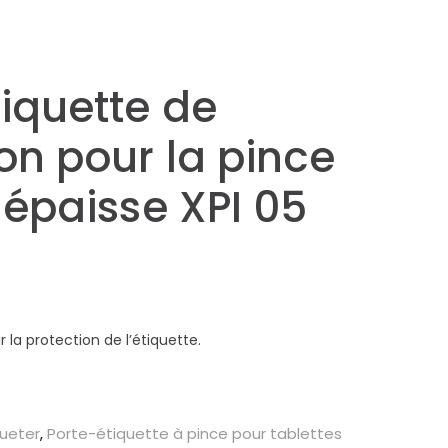
iquette de
on pour la pince
 épaisse XPI 05
ur la protection de l’étiquette.
queter
,
Porte-étiquette à pince pour tablettes