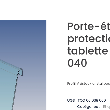
Porte-ét
protecti
tablette
040
Profil Visistock cristal po
UGS :
TOD 06 038 000
Catégories :
Éti