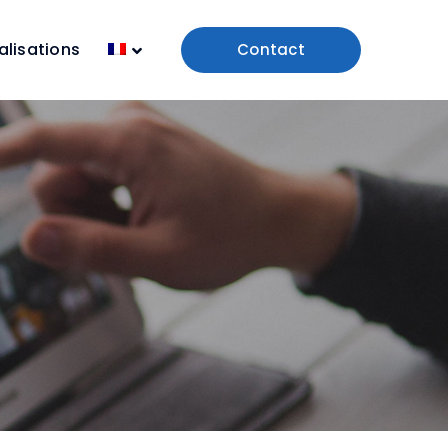
alisations
Contact