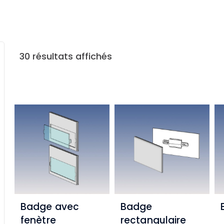
30 résultats affichés
Badge avec
Badge
fenètre
rectangulaire