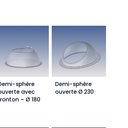
Demi-sphère
Demi-sphère
ouverte avec
ouverte Ø 230
fronton – Ø 180