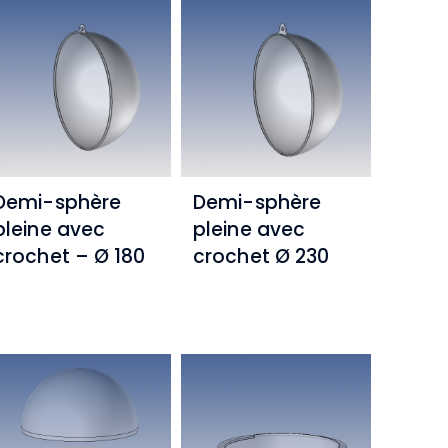
Demi-sphère
Demi-sphère
pleine avec
pleine avec
crochet – Ø 180
crochet Ø 230