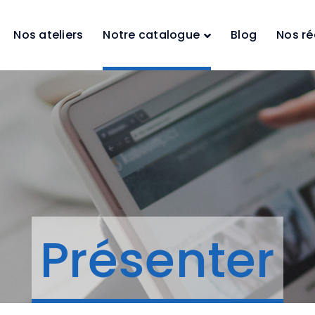
Nos ateliers
Notre catalogue
Blog
Nos ré
Présenter