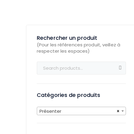
Rechercher un produit
Search
for:
Catégories de produits
Présenter
×