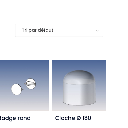
Badge rond
Cloche Ø 180