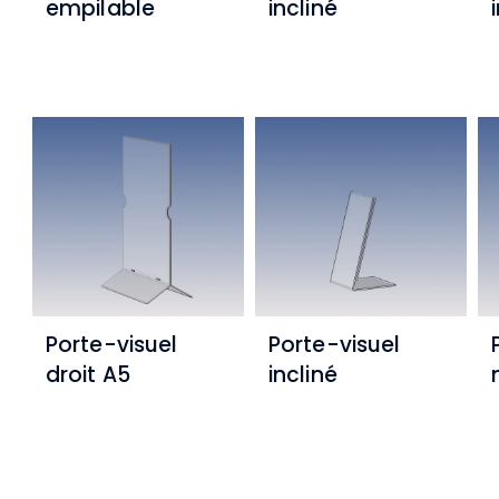
empilable
incliné
Porte-visuel
Porte-visuel
droit A5
incliné