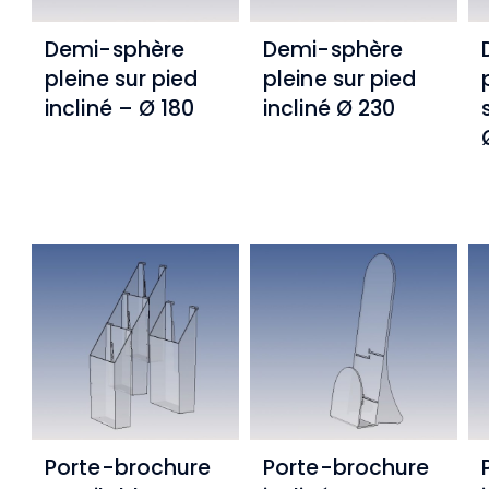
Demi-sphère
Demi-sphère
pleine sur pied
pleine sur pied
incliné – Ø 180
incliné Ø 230
Porte-brochure
Porte-brochure