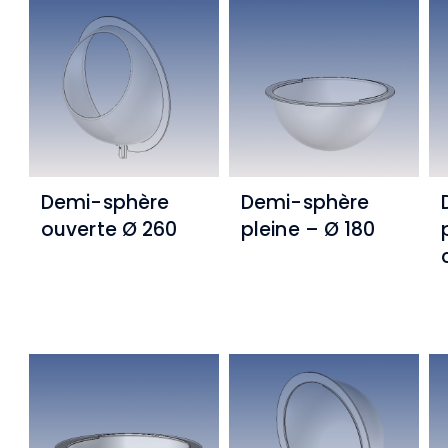
Demi-sphère
Demi-sphère
ouverte Ø 260
pleine – Ø 180