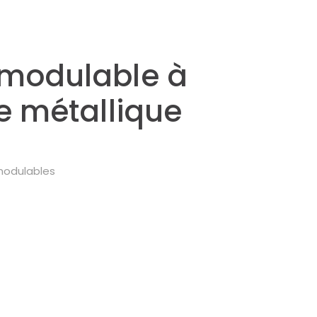
modulable à
e métallique
modulables