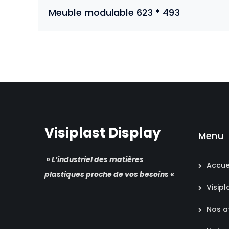
Meuble modulable 623 * 493
Visiplast Display
Menu
» L’industriel des matières
Accue
plastiques proche de vos besoins «
Visipl
Nos at