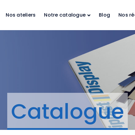
Nos ateliers
Notre catalogue
Blog
Nos ré
Catalogue