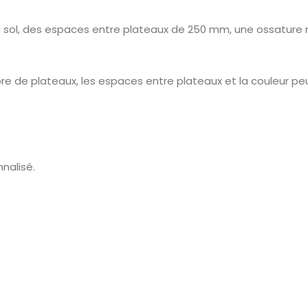
u sol, des espaces entre plateaux de 250 mm, une ossature
mbre de plateaux, les espaces entre plateaux et la couleur p
nalisé.