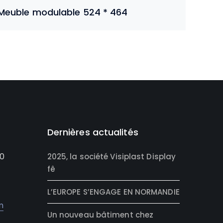
Meuble modulable 524 * 464
Dernières actualités
0
2025, la société Visiplast Display
fê
L’EUROPE S’ENGAGE EN NORMANDIE
m
Un nouveau bâtiment chez