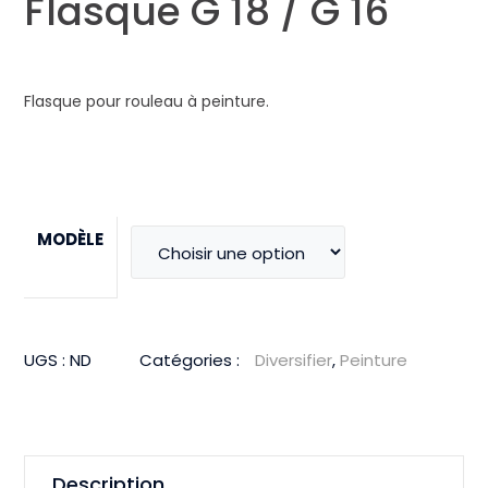
Flasque G 18 / G 16
Flasque pour rouleau à peinture.
MODÈLE
UGS :
ND
Catégories :
Diversifier
,
Peinture
Description