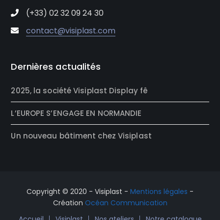
(+33) 02 32 09 24 30
contact@visiplast.com
Dernières actualités
2025, la société Visiplast Display fê
L’EUROPE S’ENGAGE EN NORMANDIE
Un nouveau bâtiment chez Visiplast
Copyright © 2020 - Visiplast -
Mentions légales
-
Création
Océan Communication
Accueil
Visiplast
Nos ateliers
Notre catalogue