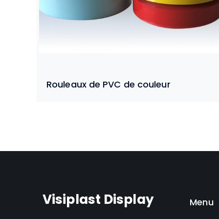
Rouleaux de PVC de couleur
Visiplast Display
Menu