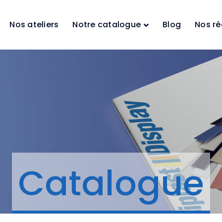
Nos ateliers
Notre catalogue
Blog
Nos ré
Catalogue