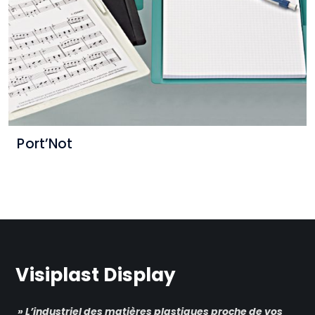
Port’Not
Visiplast Display
» L’industriel des matières plastiques proche de vos