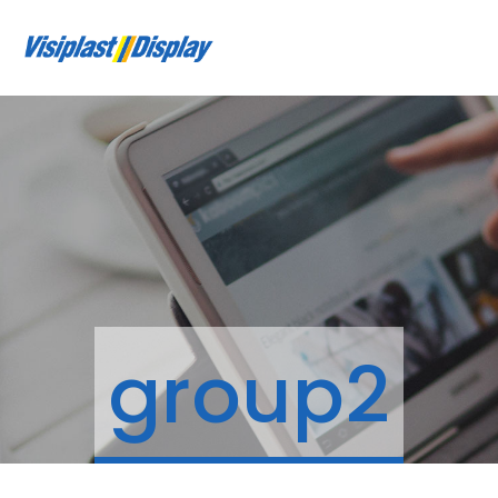
group2