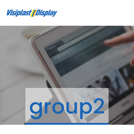
group2